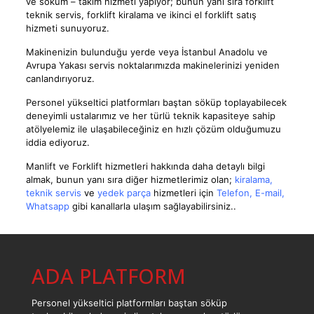
ve söküm – takım hizmeti yapıyor; bunun yanı sıra forklift
teknik servis, forklift kiralama ve ikinci el forklift satış
hizmeti sunuyoruz.
Makinenizin bulunduğu yerde veya İstanbul Anadolu ve
Avrupa Yakası servis noktalarımızda makinelerinizi yeniden
canlandırıyoruz.
Personel yükseltici platformları baştan söküp toplayabilecek
deneyimli ustalarımız ve her türlü teknik kapasiteye sahip
atölyelemiz ile ulaşabileceğiniz en hızlı çözüm olduğumuzu
iddia ediyoruz.
Manlift ve Forklift hizmetleri hakkında daha detaylı bilgi
almak, bunun yanı sıra diğer hizmetlerimiz olan;
kiralama
,
teknik servis
ve
yedek parça
hizmetleri için
Telefon
,
E-mail
,
Whatsapp
gibi kanallarla ulaşım sağlayabilirsiniz..
ADA PLATFORM
Personel yükseltici platformları baştan söküp