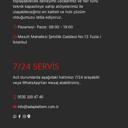
toplayabilecek deneyimli ustalarımız ve her türlü
teknik kapasiteye sahip atölyelerimiz ile
ulaşabileceğiniz en kaliteli ve hızlı çözüm
olduğumuzu iddia ediyoruz.
Pazartesi- Pazar: 08:00 - 19:00
Mescit Mahallesi Şehitlik Caddesi No:13 Tuzla /
İstanbul
7/24 SERVİS
Acil durumlarda aşağıdaki hattımızı 7/24 arayabilir
veya WhatsApp’tan mesaj atabilirsiniz..
0535 100 47 40
info@adaplatform.com.tr