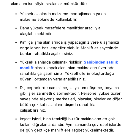
alanlarını ise şöyle sıralamak mümkündür:
Yüksek alanlarda malzeme montajlamada ya da
malzeme sökmede kullanılabilir.
Daha yüksek mesafelere manliftler aracılıyla
ulaşılabilmektedir.
Kimi çalışma alanlarında iş yapacağınız yere ulaşmanızı
engellenen bazı engeller olabilir. Manliftler sayesinde
bunları rahatlıkla aşabilirsiniz.
Yüksek alanlarda çalışmak risklidir.
Sahibinden satılık
manlift
alarak kapalı alanı olan makinaların üzerinde
rahatlıkla çalışabilirsiniz. Yükselticilerin oluşturduğu
güvenli ortamdan yararlanabilirsiniz.
Dış cephelerde cam silme, ısı yalıtım döşeme, boyama
gibi işler zahmetli olabilmektedir. Personel yükselticiler
sayesinde alışveriş merkezleri, plazalar, binalar ve diğer
bütün çok katlı alanların dışında rahatlıkla
çalışabilirsiniz.
İnşaat işleri, bina temizliği bu tür makinaların en çok
kullanıldığı alanlardandır. Aynı zamanda çevresel işlerde
de gün geçtikçe manliftlere rağbet yükselmektedir.