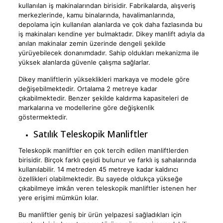
kullanılan iş makinalarından birisidir. Fabrikalarda, alışveriş
merkezlerinde, kamu binalarında, havalimanlarında,
depolama için kullanılan alanlarda ve çok daha fazlasında bu
iş makinaları kendine yer bulmaktadır. Dikey manlift adıyla da
anılan makinalar zemin üzerinde dengeli şekilde
yürüyebilecek donanımdadır. Sahip oldukları mekanizma ile
yüksek alanlarda güvenle çalışma sağlarlar.
Dikey manliftlerin yükseklikleri markaya ve modele göre
değişebilmektedir. Ortalama 2 metreye kadar
çıkabilmektedir. Benzer şekilde kaldırma kapasiteleri de
markalarına ve modellerine göre değişkenlik
göstermektedir.
Satılık Teleskopik Manliftler
Teleskopik manliftler en çok tercih edilen manliftlerden
birisidir. Birçok farklı çeşidi bulunur ve farklı iş sahalarında
kullanılabilir. 14 metreden 45 metreye kadar kaldırıcı
özellikleri olabilmektedir. Bu sayede oldukça yükseğe
çıkabilmeye imkân veren teleskopik manliftler istenen her
yere erişimi mümkün kılar.
Bu manliftler geniş bir ürün yelpazesi sağladıkları için