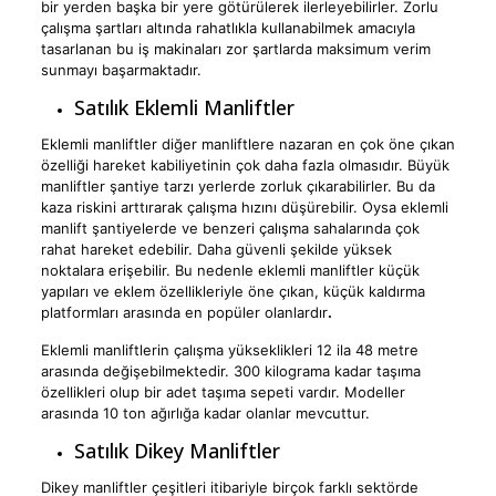
bir yerden başka bir yere götürülerek ilerleyebilirler. Zorlu
çalışma şartları altında rahatlıkla kullanabilmek amacıyla
tasarlanan bu iş makinaları zor şartlarda maksimum verim
sunmayı başarmaktadır.
Satılık Eklemli Manliftler
Eklemli manliftler diğer manliftlere nazaran en çok öne çıkan
özelliği hareket kabiliyetinin çok daha fazla olmasıdır. Büyük
manliftler şantiye tarzı yerlerde zorluk çıkarabilirler. Bu da
kaza riskini arttırarak çalışma hızını düşürebilir. Oysa eklemli
manlift şantiyelerde ve benzeri çalışma sahalarında çok
rahat hareket edebilir. Daha güvenli şekilde yüksek
noktalara erişebilir. Bu nedenle eklemli manliftler küçük
yapıları ve eklem özellikleriyle öne çıkan, küçük kaldırma
platformları arasında en popüler olanlardır
.
Eklemli manliftlerin çalışma yükseklikleri 12 ila 48 metre
arasında değişebilmektedir. 300 kilograma kadar taşıma
özellikleri olup bir adet taşıma sepeti vardır. Modeller
arasında 10 ton ağırlığa kadar olanlar mevcuttur.
Satılık Dikey Manliftler
Dikey manliftler çeşitleri itibariyle birçok farklı sektörde