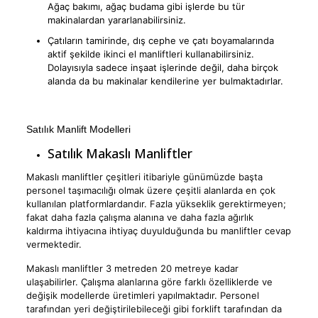
Ağaç bakımı, ağaç budama gibi işlerde bu tür
makinalardan yararlanabilirsiniz.
Çatıların tamirinde, dış cephe ve çatı boyamalarında
aktif şekilde ikinci el manliftleri kullanabilirsiniz.
Dolayısıyla sadece inşaat işlerinde değil, daha birçok
alanda da bu makinalar kendilerine yer bulmaktadırlar.
Satılık Manlift Modelleri
Satılık Makaslı Manliftler
Makaslı manliftler çeşitleri itibariyle günümüzde başta
personel taşımacılığı olmak üzere çeşitli alanlarda en çok
kullanılan platformlardandır. Fazla yükseklik gerektirmeyen;
fakat daha fazla çalışma alanına ve daha fazla ağırlık
kaldırma ihtiyacına ihtiyaç duyulduğunda bu manliftler cevap
vermektedir.
Makaslı manliftler 3 metreden 20 metreye kadar
ulaşabilirler. Çalışma alanlarına göre farklı özelliklerde ve
değişik modellerde üretimleri yapılmaktadır. Personel
tarafından yeri değiştirilebileceği gibi forklift tarafından da