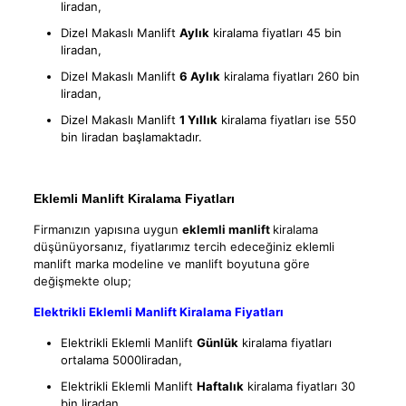
liradan,
Dizel Makaslı Manlift
Aylık
kiralama fiyatları 45 bin
liradan,
Dizel Makaslı Manlift
6 Aylık
kiralama fiyatları 260 bin
liradan,
Dizel Makaslı Manlift
1 Yıllık
kiralama fiyatları ise 550
bin liradan başlamaktadır.
Eklemli Manlift Kiralama Fiyatları
Firmanızın yapısına uygun
eklemli manlift
kiralama
düşünüyorsanız, fiyatlarımız tercih edeceğiniz eklemli
manlift marka modeline ve manlift boyutuna göre
değişmekte olup;
Elektrikli Eklemli Manlift Kiralama Fiyatları
Elektrikli Eklemli Manlift
Günlük
kiralama fiyatları
ortalama 5000liradan,
Elektrikli Eklemli Manlift
Haftalık
kiralama fiyatları 30
bin liradan,