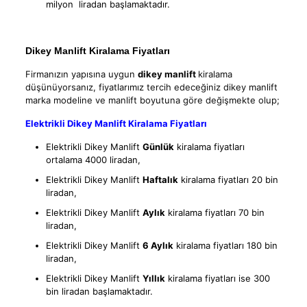
milyon liradan başlamaktadır.
Dikey Manlift Kiralama Fiyatları
Firmanızın yapısına uygun
dikey manlift
kiralama
düşünüyorsanız, fiyatlarımız tercih edeceğiniz dikey manlift
marka modeline ve manlift boyutuna göre değişmekte olup;
Elektrikli Dikey Manlift Kiralama Fiyatları
Elektrikli Dikey Manlift
Günlük
kiralama fiyatları
ortalama 4000 liradan,
Elektrikli Dikey Manlift
Haftalık
kiralama fiyatları 20 bin
liradan,
Elektrikli Dikey Manlift
Aylık
kiralama fiyatları 70 bin
liradan,
Elektrikli Dikey Manlift
6 Aylık
kiralama fiyatları 180 bin
liradan,
Elektrikli Dikey Manlift
Yıllık
kiralama fiyatları ise 300
bin liradan başlamaktadır.