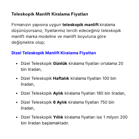
Teleskopik Manlift Kiralama Fiyatları
Firmanızın yapısına uygun
teleskopik manlift
kiralama
düşünüyorsanız, fiyatlarımız tercih edeceğiniz teleskopik
manlift marka modeline ve manlift boyutuna göre
değişmekte olup;
Dizel Teleskopik Manlift Kiralama Fiyatları
Dizel Teleskopik
Günlük
kiralama fiyatları ortalama 20
bin liradan,
Dizel Teleskopik
Haftalık
kiralama fiyatları 100 bin
liradan,
Dizel Teleskopik
Aylık
kiralama fiyatları 180 bin liradan,
Dizel Teleskopik
6 Aylık
kiralama fiyatları 750 bin
liradan,
Dizel Teleskopik
Yıllık
kiralama fiyatları ise 1 milyon 200
bin liradan başlamaktadır.