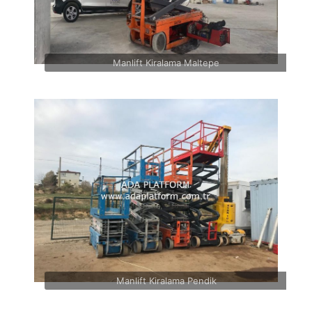
Manlift Kiralama Maltepe
Manlift Kiralama Pendik