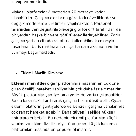
cevap vermektedir.
Makaslı platformlar 3 metreden 20 metreye kadar
ulaşabilirler. Çalışma alanlarına göre farklı özelliklerde ve
değişik modellerde üretimleri yapılmaktadır. Personel
tarafından yeri değiştirilebileceği gibi forklift tarafından da
bir yerden başka bir yere götürülerek ilerleyebilirler. Zorlu
çalışma şartları altında rahatlıkla kullanabilmek amacıyla
tasarlanan bu iş makinaları zor şartlarda maksimum verim
sunmayı başarmaktadır.
Eklemli Manlift Kiralama
Eklemli
manliftler
diğer platformlara nazaran en çok öne
çıkan özelliği hareket kabiliyetinin çok daha fazla olmasıdır.
Büyük platformlar şantiye tarzı yerlerde zorluk çıkarabilirler.
Bu da kaza riskini arttırarak çalışma hızını düşürebilir. Oysa
eklemli platform şantiyelerde ve benzeri çalışma sahalarında
çok rahat hareket edebilir. Daha güvenli şekilde yüksek
noktalara erişebilir. Bu nedenle eklemli platformlar küçük
yapıları ve eklem özellikleriyle öne çıkan, küçük kaldırma
platformları arasında en popüler olanlardır
.