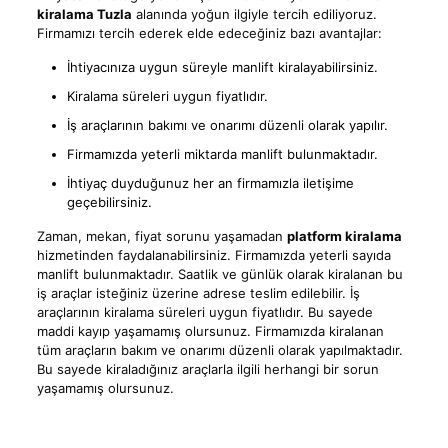
kiralama Tuzla
alanında yoğun ilgiyle tercih ediliyoruz.
Firmamızı tercih ederek elde edeceğiniz bazı avantajlar:
İhtiyacınıza uygun süreyle manlift kiralayabilirsiniz.
Kiralama süreleri uygun fiyatlıdır.
İş araçlarının bakımı ve onarımı düzenli olarak yapılır.
Firmamızda yeterli miktarda manlift bulunmaktadır.
İhtiyaç duyduğunuz her an firmamızla iletişime
geçebilirsiniz.
Zaman, mekan, fiyat sorunu yaşamadan
platform kiralama
hizmetinden faydalanabilirsiniz. Firmamızda yeterli sayıda
manlift bulunmaktadır. Saatlik ve günlük olarak kiralanan bu
iş araçlar isteğiniz üzerine adrese teslim edilebilir. İş
araçlarının kiralama süreleri uygun fiyatlıdır. Bu sayede
maddi kayıp yaşamamış olursunuz. Firmamızda kiralanan
tüm araçların bakım ve onarımı düzenli olarak yapılmaktadır.
Bu sayede kiraladığınız araçlarla ilgili herhangi bir sorun
yaşamamış olursunuz.