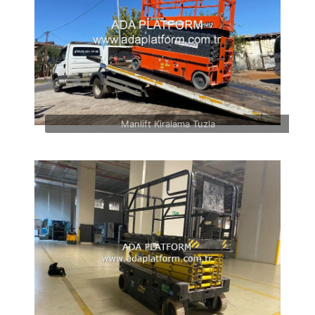
Manlift Kiralama Tuzla