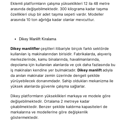
Eklemli platformların çalışma yükseklikleri 12 ila 48 metre
arasında değişebilmektedir. 300 kilograma kadar taşıma
özellikleri olup bir adet taşıma sepeti vardır. Modeller
arasında 10 ton ağırlığa kadar olanlar mevcuttur.
Dikey Manlift Kiralama
Dikey manlitfler
çeşitleri itibariyle birçok farklı sektörde
kullanılan iş makinalarından birisidir. Fabrikalarda, alışveriş
merkezlerinde, kamu binalarında, havalimanlarında,
depolama için kullanılan alanlarda ve çok daha fazlasında bu
iş makinaları kendine yer bulmaktadır.
Dikey manlift
adıyla
da anılan makinalar zemin üzerinde dengeli şekilde
yürüyebilecek donanımdadır. Sahip oldukları mekanizma ile
yüksek alanlarda güvenle çalışma sağlarlar.
Dikey platformların yükseklikleri markaya ve modele göre
değişebilmektedir. Ortalama 2 metreye kadar
çıkabilmektedir. Benzer şekilde kaldırma kapasiteleri de
markalarına ve modellerine göre değişkenlik
göstermektedir.