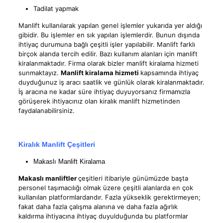
Tadilat yapmak
Manlift kullanılarak yapılan genel işlemler yukarıda yer aldığı
gibidir. Bu işlemler en sık yapılan işlemlerdir. Bunun dışında
ihtiyaç durumuna bağlı çeşitli işler yapılabilir. Manlift farklı
birçok alanda tercih edilir. Bazı kullanım alanları için manlift
kiralanmaktadır. Firma olarak bizler manlift kiralama hizmeti
sunmaktayız.
Manlift kiralama hizmeti
kapsamında ihtiyaç
duyduğunuz iş aracı saatlik ve günlük olarak kiralanmaktadır.
İş aracına ne kadar süre ihtiyaç duyuyorsanız firmamızla
görüşerek ihtiyacınız olan kiralık manlift hizmetinden
faydalanabilirsiniz.
Kiralık Manlift Çeşitleri
Makaslı Manlift Kiralama
Makaslı manliftler
çeşitleri itibariyle günümüzde başta
personel taşımacılığı olmak üzere çeşitli alanlarda en çok
kullanılan platformlardandır. Fazla yükseklik gerektirmeyen;
fakat daha fazla çalışma alanına ve daha fazla ağırlık
kaldırma ihtiyacına ihtiyaç duyulduğunda bu platformlar