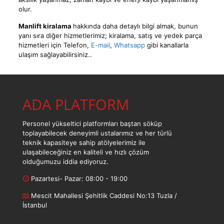
olur.
Manlift kiralama
hakkında daha detaylı bilgi almak, bunun
yanı sıra diğer hizmetlerimiz; kiralama, satış ve yedek parça
hizmetleri için
Telefon
,
E-mail
,
Whatsapp
gibi kanallarla
ulaşım sağlayabilirsiniz..
ADA PLATFORM
Personel yükseltici platformları baştan söküp
toplayabilecek deneyimli ustalarımız ve her türlü
teknik kapasiteye sahip atölyelerimiz ile
ulaşabileceğiniz en kaliteli ve hızlı çözüm
olduğumuzu iddia ediyoruz.
Pazartesi- Pazar: 08:00 - 19:00
Mescit Mahallesi Şehitlik Caddesi No:13 Tuzla /
İstanbul