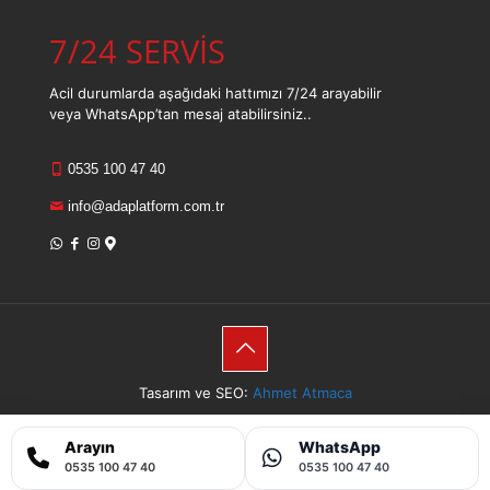
7/24 SERVİS
Acil durumlarda aşağıdaki hattımızı 7/24 arayabilir
veya WhatsApp’tan mesaj atabilirsiniz..
0535 100 47 40
info@adaplatform.com.tr
Tasarım ve SEO:
Ahmet Atmaca
Sitemap
Arayın
WhatsApp
0535 100 47 40
0535 100 47 40