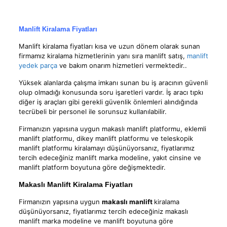
Manlift Kiralama Fiyatları
Manlift kiralama fiyatları kısa ve uzun dönem olarak sunan
firmamız kiralama hizmetlerinin yanı sıra manlift satış,
manlift
yedek parça
ve bakım onarım hizmetleri vermektedir..
Yüksek alanlarda çalışma imkanı sunan bu iş aracının güvenli
olup olmadığı konusunda soru işaretleri vardır. İş aracı tıpkı
diğer iş araçları gibi gerekli güvenlik önlemleri alındığında
tecrübeli bir personel ile sorunsuz kullanılabilir.
Firmanızın yapısına uygun makaslı manlift platformu, eklemli
manlift platformu, dikey manlift platformu ve teleskopik
manlift platformu kiralamayı düşünüyorsanız, fiyatlarımız
tercih edeceğiniz manlift marka modeline, yakıt cinsine ve
manlift platform boyutuna göre değişmektedir.
Makaslı Manlift Kiralama Fiyatları
Firmanızın yapısına uygun
makaslı manlift
kiralama
düşünüyorsanız, fiyatlarımız tercih edeceğiniz makaslı
manlift marka modeline ve manlift boyutuna göre