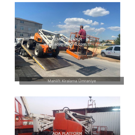
Manlift Kiralama Ümraniye