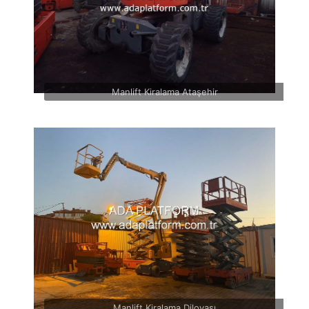
Manlift Kiralama Ataşehir
Manlift Kiralama Dilovası