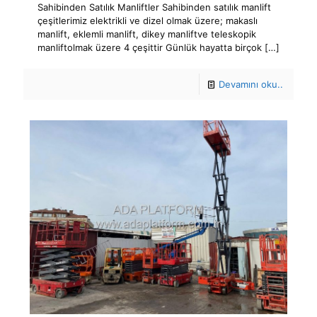
Sahibinden Satılık Manliftler Sahibinden satılık manlift
çeşitlerimiz elektrikli ve dizel olmak üzere; makaslı
manlift, eklemli manlift, dikey manliftve teleskopik
manliftolmak üzere 4 çeşittir Günlük hayatta birçok
[…]
Devamını oku..