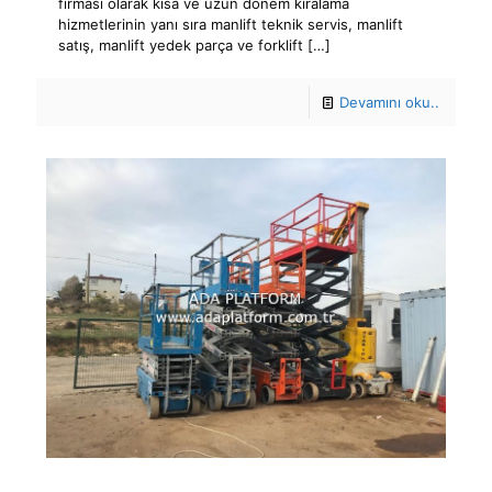
firması olarak kısa ve uzun dönem kiralama
hizmetlerinin yanı sıra manlift teknik servis, manlift
satış, manlift yedek parça ve forklift
[…]
Devamını oku..