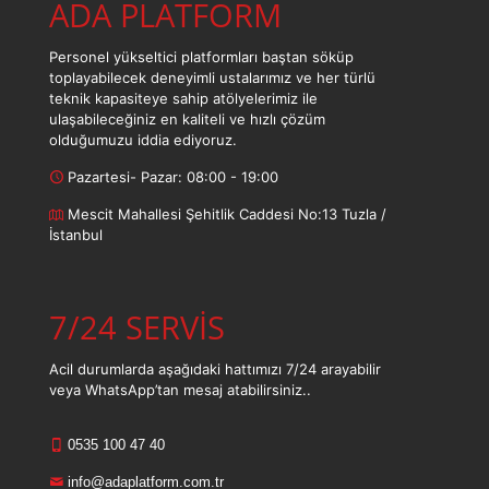
ADA PLATFORM
Personel yükseltici platformları baştan söküp
toplayabilecek deneyimli ustalarımız ve her türlü
teknik kapasiteye sahip atölyelerimiz ile
ulaşabileceğiniz en kaliteli ve hızlı çözüm
olduğumuzu iddia ediyoruz.
Pazartesi- Pazar: 08:00 - 19:00
Mescit Mahallesi Şehitlik Caddesi No:13 Tuzla /
İstanbul
7/24 SERVİS
Acil durumlarda aşağıdaki hattımızı 7/24 arayabilir
veya WhatsApp’tan mesaj atabilirsiniz..
0535 100 47 40
info@adaplatform.com.tr