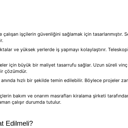
ı
e çalışan işçilerin güvenliğini sağlamak için tasarlanmıştır. 
r.
oktalar ve yüksek yerlerde iş yapmayı kolaylaştırır. Telesko
eler için büyük bir maliyet tasarrufu sağlar. Uzun süreli vinç
bir çözümdür.
 anında hızlı bir şekilde temin edilebilir. Böylece projeler za
nçlerin bakım ve onarım masrafları kiralama şirketi tarafından
aman çalışır durumda tutulur.
at Edilmeli?