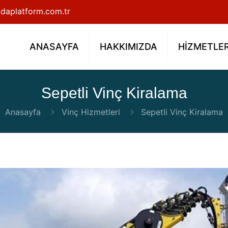
daplatform.com.tr
ANASAYFA
HAKKIMIZDA
HİZMETLE
Sepetli Vinç Kiralama
Anasayfa
Vinç Hizmetleri
Sepetli Vinç Kiralama