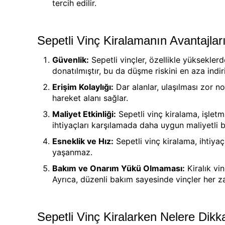
tercih edilir.
Sepetli Vinç Kiralamanın Avantajlar
Güvenlik:
Sepetli vinçler, özellikle yükseklerd
donatılmıştır, bu da düşme riskini en aza indiri
Erişim Kolaylığı:
Dar alanlar, ulaşılması zor n
hareket alanı sağlar.
Maliyet Etkinliği:
Sepetli vinç kiralama, işletm
ihtiyaçları karşılamada daha uygun maliyetli 
Esneklik ve Hız:
Sepetli vinç kiralama, ihtiyaç
yaşanmaz.
Bakım ve Onarım Yükü Olmaması:
Kiralık vi
Ayrıca, düzenli bakım sayesinde vinçler her z
Sepetli Vinç Kiralarken Nelere Dikk