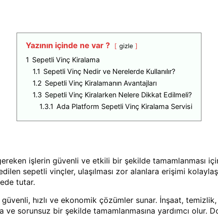
Yazının içinde ne var ?
gizle
1
Sepetli Vinç Kiralama
1.1
Sepetli Vinç Nedir ve Nerelerde Kullanılır?
1.2
Sepetli Vinç Kiralamanın Avantajları
1.3
Sepetli Vinç Kiralarken Nelere Dikkat Edilmeli?
1.3.1
Ada Platform Sepetli Vinç Kiralama Servisi
ereken işlerin güvenli ve etkili bir şekilde tamamlanması içi
dilen sepetli vinçler, ulaşılması zor alanlara erişimi kolayla
ede tutar.
 güvenli, hızlı ve ekonomik çözümler sunar. İnşaat, temizlik,
a ve sorunsuz bir şekilde tamamlanmasına yardımcı olur. Doğ