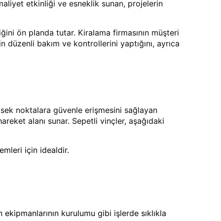
maliyet etkinliği ve esneklik sunan, projelerin
ğini ön planda tutar. Kiralama firmasının müşteri
in düzenli bakım ve kontrollerini yaptığını, ayrıca
üksek noktalara güvenle erişmesini sağlayan
hareket alanı sunar. Sepetli vinçler, aşağıdaki
mleri için idealdir.
 ekipmanlarının kurulumu gibi işlerde sıklıkla