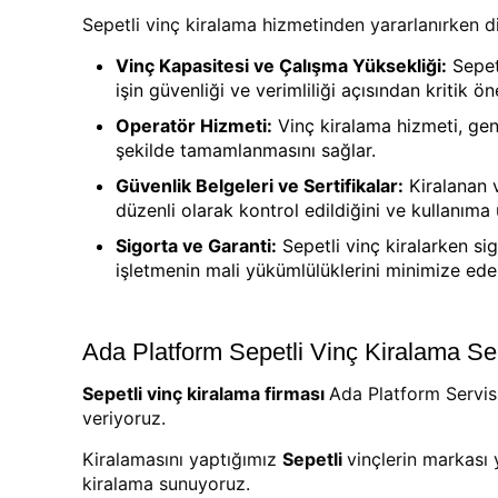
Sepetli vinç kiralama hizmetinden yararlanırken d
Vinç Kapasitesi ve Çalışma Yüksekliği:
Sepetl
işin güvenliği ve verimliliği açısından kritik ön
Operatör Hizmeti:
Vinç kiralama hizmeti, genel
şekilde tamamlanmasını sağlar.
Güvenlik Belgeleri ve Sertifikalar:
Kiralanan v
düzenli olarak kontrol edildiğini ve kullanıma
Sigorta ve Garanti:
Sepetli vinç kiralarken si
işletmenin mali yükümlülüklerini minimize ede
Ada Platform Sepetli Vinç Kiralama Ser
Sepetli vinç kiralama firması
Ada Platform Servis
veriyoruz.
Kiralamasını yaptığımız
Sepetli
vinçlerin markası 
kiralama sunuyoruz.