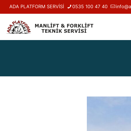
ADA PLATFORM SERVİSİ
0535 100 47 40
info@a