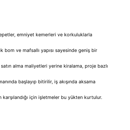
Sepetler, emniyet kemerleri ve korkuluklarla
pik bom ve mafsallı yapısı sayesinde geniş bir
 satın alma maliyetleri yerine kiralama, proje bazlı
manında başlayıp bitirilir, iş akışında aksama
 karşılandığı için işletmeler bu yükten kurtulur.