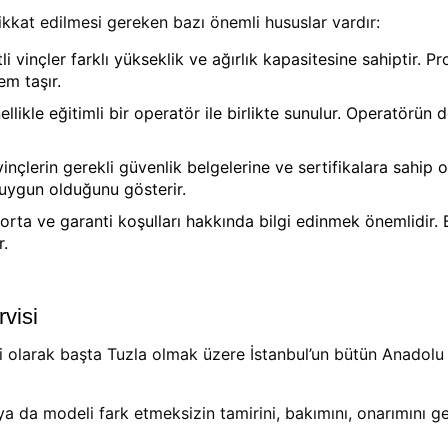
ikkat edilmesi gereken bazı önemli hususlar vardır:
i vinçler farklı yükseklik ve ağırlık kapasitesine sahiptir. 
em taşır.
likle eğitimli bir operatör ile birlikte sunulur. Operatörün de
inçlerin gerekli güvenlik belgelerine ve sertifikalara sahip 
 uygun olduğunu gösterir.
gorta ve garanti koşulları hakkında bilgi edinmek önemlidir.
r.
visi
i olarak başta Tuzla olmak üzere İstanbul’un bütün Anadolu 
ya da modeli fark etmeksizin tamirini, bakımını, onarımını ge