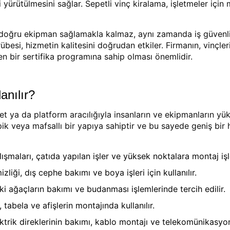
 yürütülmesini sağlar. Sepetli vinç kiralama, işletmeler için 
zca doğru ekipman sağlamakla kalmaz, aynı zamanda iş güvenli
übesi, hizmetin kalitesini doğrudan etkiler. Firmanın, vinçler
den bir sertifika programına sahip olması önemlidir.
anılır?
et ya da platform aracılığıyla insanların ve ekipmanların y
opik veya mafsallı bir yapıya sahiptir ve bu sayede geniş bir 
ışmaları, çatıda yapılan işler ve yüksek noktalara montaj işle
iği, dış cephe bakımı ve boya işleri için kullanılır.
 ağaçların bakımı ve budanması işlemlerinde tercih edilir.
tabela ve afişlerin montajında kullanılır.
ktrik direklerinin bakımı, kablo montajı ve telekomünikasyon