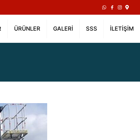
R
ÜRÜNLER
GALERİ
SSS
İLETİŞİM