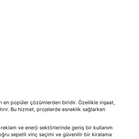
n en popüler çözümlerden biridir. Özellikle inşaat,
ştırır. Bu hizmet, projelerde esneklik sağlarken
 reklam ve enerji sektörlerinde geniş bir kullanım
ru sepetli vinç seçimi ve güvenilir bir kiralama