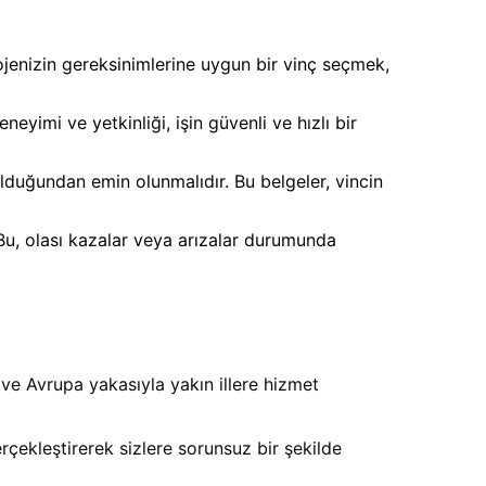
Projenizin gereksinimlerine uygun bir vinç seçmek,
neyimi ve yetkinliği, işin güvenli ve hızlı bir
olduğundan emin olunmalıdır. Bu belgeler, vincin
 Bu, olası kazalar veya arızalar durumunda
ve Avrupa yakasıyla yakın illere hizmet
rçekleştirerek sizlere sorunsuz bir şekilde