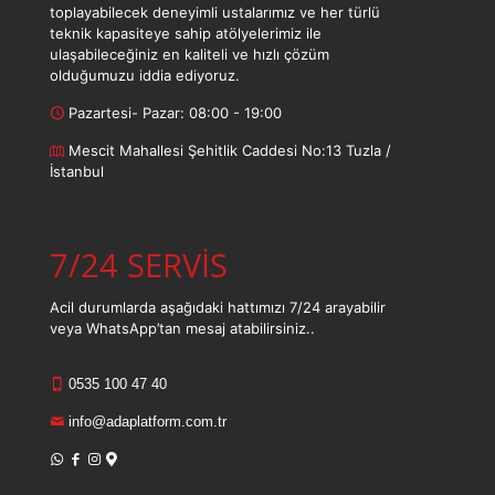
toplayabilecek deneyimli ustalarımız ve her türlü
teknik kapasiteye sahip atölyelerimiz ile
ulaşabileceğiniz en kaliteli ve hızlı çözüm
olduğumuzu iddia ediyoruz.
Pazartesi- Pazar: 08:00 - 19:00
Mescit Mahallesi Şehitlik Caddesi No:13 Tuzla /
İstanbul
7/24 SERVİS
Acil durumlarda aşağıdaki hattımızı 7/24 arayabilir
veya WhatsApp’tan mesaj atabilirsiniz..
0535 100 47 40
info@adaplatform.com.tr