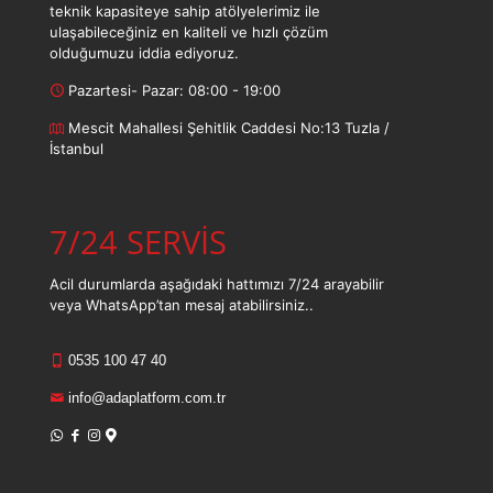
teknik kapasiteye sahip atölyelerimiz ile
ulaşabileceğiniz en kaliteli ve hızlı çözüm
olduğumuzu iddia ediyoruz.
Pazartesi- Pazar: 08:00 - 19:00
Mescit Mahallesi Şehitlik Caddesi No:13 Tuzla /
İstanbul
7/24 SERVİS
Acil durumlarda aşağıdaki hattımızı 7/24 arayabilir
veya WhatsApp’tan mesaj atabilirsiniz..
0535 100 47 40
info@adaplatform.com.tr