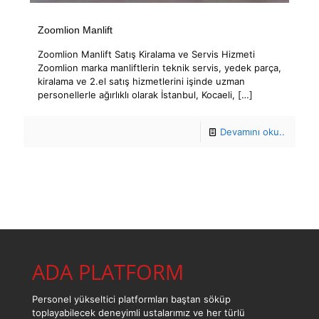
Zoomlion Manlift
Zoomlion Manlift Satış Kiralama ve Servis Hizmeti
Zoomlion marka manliftlerin teknik servis, yedek parça,
kiralama ve 2.el satış hizmetlerini işinde uzman
personellerle ağırlıklı olarak İstanbul, Kocaeli,
[…]
Devamını oku..
ADA PLATFORM
Personel yükseltici platformları baştan söküp
toplayabilecek deneyimli ustalarımız ve her türlü