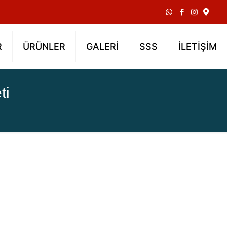
R
ÜRÜNLER
GALERİ
SSS
İLETİŞİM
ti