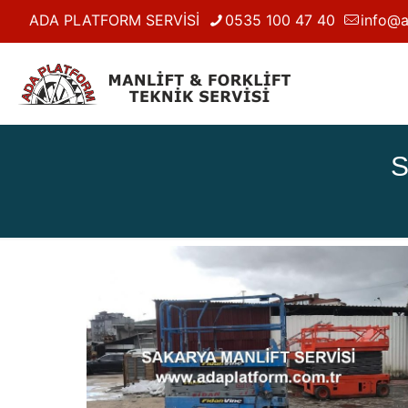
ADA PLATFORM SERVİSİ
0535 100 47 40
info@a
S