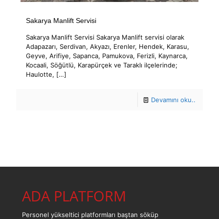
Sakarya Manlift Servisi
Sakarya Manlift Servisi Sakarya Manlift servisi olarak
Adapazarı, Serdivan, Akyazı, Erenler, Hendek, Karasu,
Geyve, Arifiye, Sapanca, Pamukova, Ferizli, Kaynarca,
Kocaali, Söğütlü, Karapürçek ve Taraklı ilçelerinde;
Haulotte,
[…]
Devamını oku..
ADA PLATFORM
Personel yükseltici platformları baştan söküp