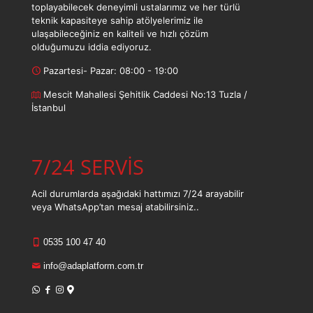
toplayabilecek deneyimli ustalarımız ve her türlü
teknik kapasiteye sahip atölyelerimiz ile
ulaşabileceğiniz en kaliteli ve hızlı çözüm
olduğumuzu iddia ediyoruz.
Pazartesi- Pazar: 08:00 - 19:00
Mescit Mahallesi Şehitlik Caddesi No:13 Tuzla /
İstanbul
7/24 SERVİS
Acil durumlarda aşağıdaki hattımızı 7/24 arayabilir
veya WhatsApp’tan mesaj atabilirsiniz..
0535 100 47 40
info@adaplatform.com.tr