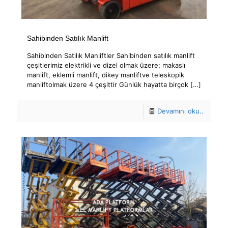
Sahibinden Satılık Manlift
Sahibinden Satılık Manliftler Sahibinden satılık manlift
çeşitlerimiz elektrikli ve dizel olmak üzere; makaslı
manlift, eklemli manlift, dikey manliftve teleskopik
manliftolmak üzere 4 çeşittir Günlük hayatta birçok
[…]
Devamını oku..