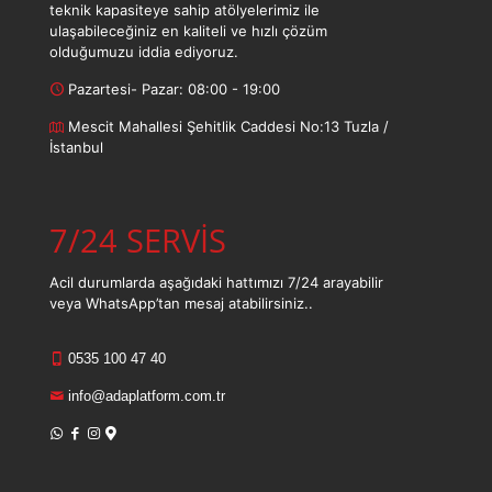
teknik kapasiteye sahip atölyelerimiz ile
ulaşabileceğiniz en kaliteli ve hızlı çözüm
olduğumuzu iddia ediyoruz.
Pazartesi- Pazar: 08:00 - 19:00
Mescit Mahallesi Şehitlik Caddesi No:13 Tuzla /
İstanbul
7/24 SERVİS
Acil durumlarda aşağıdaki hattımızı 7/24 arayabilir
veya WhatsApp’tan mesaj atabilirsiniz..
0535 100 47 40
info@adaplatform.com.tr