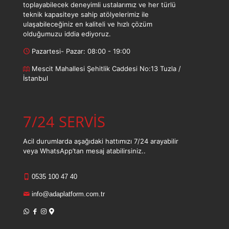
toplayabilecek deneyimli ustalarımız ve her türlü
teknik kapasiteye sahip atölyelerimiz ile
ulaşabileceğiniz en kaliteli ve hızlı çözüm
olduğumuzu iddia ediyoruz.
Pazartesi- Pazar: 08:00 - 19:00
Mescit Mahallesi Şehitlik Caddesi No:13 Tuzla /
İstanbul
7/24 SERVİS
Acil durumlarda aşağıdaki hattımızı 7/24 arayabilir
veya WhatsApp’tan mesaj atabilirsiniz..
0535 100 47 40
info@adaplatform.com.tr