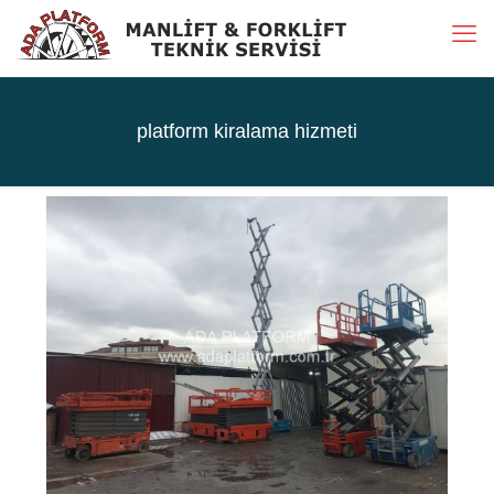
platform kiralama hizmeti