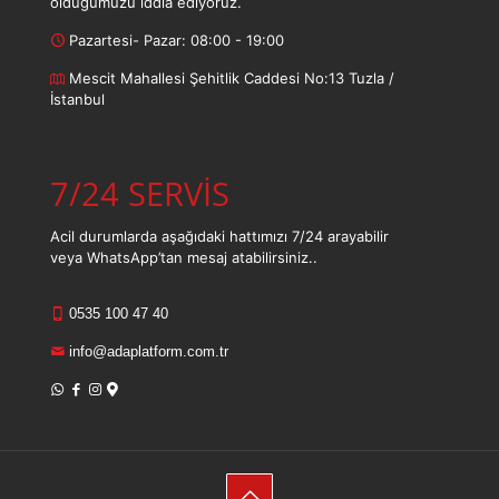
olduğumuzu iddia ediyoruz.
Pazartesi- Pazar: 08:00 - 19:00
Mescit Mahallesi Şehitlik Caddesi No:13 Tuzla /
İstanbul
7/24 SERVİS
Acil durumlarda aşağıdaki hattımızı 7/24 arayabilir
veya WhatsApp’tan mesaj atabilirsiniz..
0535 100 47 40
info@adaplatform.com.tr