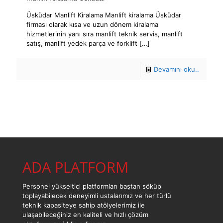
Üsküdar Manlift Kiralama Manlift kiralama Üsküdar
firması olarak kısa ve uzun dönem kiralama
hizmetlerinin yanı sıra manlift teknik servis, manlift
satış, manlift yedek parça ve forklift
[…]
Devamını oku..
ADA PLATFORM
Personel yükseltici platformları baştan söküp
toplayabilecek deneyimli ustalarımız ve her türlü
teknik kapasiteye sahip atölyelerimiz ile
ulaşabileceğiniz en kaliteli ve hızlı çözüm