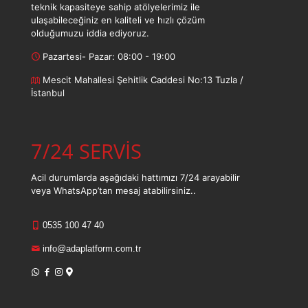
teknik kapasiteye sahip atölyelerimiz ile
ulaşabileceğiniz en kaliteli ve hızlı çözüm
olduğumuzu iddia ediyoruz.
Pazartesi- Pazar: 08:00 - 19:00
Mescit Mahallesi Şehitlik Caddesi No:13 Tuzla /
İstanbul
7/24 SERVİS
Acil durumlarda aşağıdaki hattımızı 7/24 arayabilir
veya WhatsApp’tan mesaj atabilirsiniz..
0535 100 47 40
info@adaplatform.com.tr