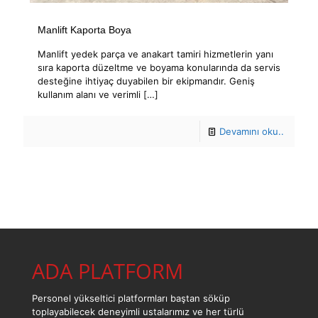
Manlift Kaporta Boya
Manlift yedek parça ve anakart tamiri hizmetlerin yanı
sıra kaporta düzeltme ve boyama konularında da servis
desteğine ihtiyaç duyabilen bir ekipmandır. Geniş
kullanım alanı ve verimli
[…]
Devamını oku..
ADA PLATFORM
Personel yükseltici platformları baştan söküp
toplayabilecek deneyimli ustalarımız ve her türlü