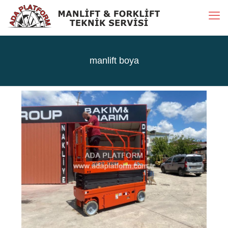
manlift boya