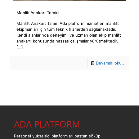
Manlift Anakart Tamiri
Manlift Anakart Tamiri Ada platform hizmetleri manlift
ekipmanları için tüm teknik hizmetleri sağlamaktadır.
Kendi alanlarında deneyimli ve uzman olan ekip manlift
anakartı konusunda hassas çalışmalar yürütmektedir.
[…]
Devamını oku..
ADA PLATFORM
Personel yükseltici platformları baştan söküp