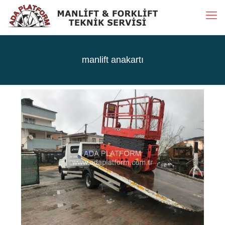
manlift anakartı