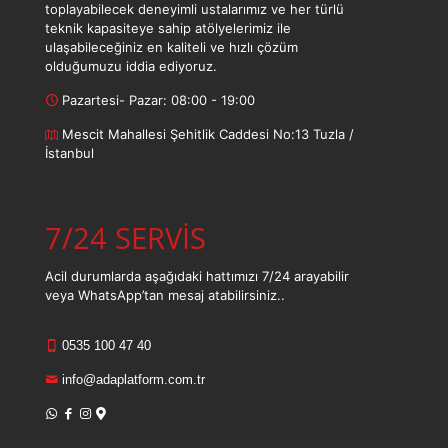
toplayabilecek deneyimli ustalarımız ve her türlü
teknik kapasiteye sahip atölyelerimiz ile
ulaşabileceğiniz en kaliteli ve hızlı çözüm
olduğumuzu iddia ediyoruz.
Pazartesi- Pazar: 08:00 - 19:00
Mescit Mahallesi Şehitlik Caddesi No:13 Tuzla /
İstanbul
7/24 SERVİS
Acil durumlarda aşağıdaki hattımızı 7/24 arayabilir
veya WhatsApp’tan mesaj atabilirsiniz..
0535 100 47 40
info@adaplatform.com.tr