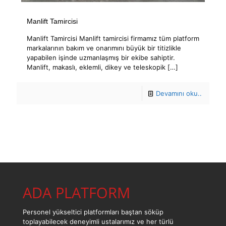
Manlift Tamircisi
Manlift Tamircisi Manlift tamircisi firmamız tüm platform
markalarının bakım ve onarımını büyük bir titizlikle
yapabilen işinde uzmanlaşmış bir ekibe sahiptir.
Manlift, makaslı, eklemli, dikey ve teleskopik
[…]
Devamını oku..
ADA PLATFORM
Personel yükseltici platformları baştan söküp
toplayabilecek deneyimli ustalarımız ve her türlü