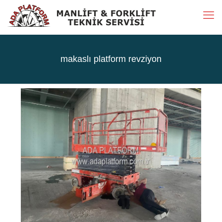
makaslı platform revziyon