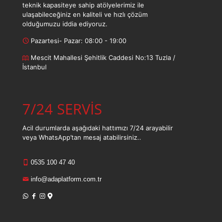
teknik kapasiteye sahip atölyelerimiz ile
ulaşabileceğiniz en kaliteli ve hızlı çözüm
olduğumuzu iddia ediyoruz.
Pazartesi- Pazar: 08:00 - 19:00
Mescit Mahallesi Şehitlik Caddesi No:13 Tuzla /
İstanbul
7/24 SERVİS
Acil durumlarda aşağıdaki hattımızı 7/24 arayabilir
veya WhatsApp’tan mesaj atabilirsiniz..
0535 100 47 40
info@adaplatform.com.tr