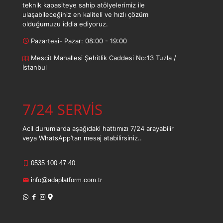
teknik kapasiteye sahip atölyelerimiz ile
ulaşabileceğiniz en kaliteli ve hızlı çözüm
olduğumuzu iddia ediyoruz.
Pazartesi- Pazar: 08:00 - 19:00
Mescit Mahallesi Şehitlik Caddesi No:13 Tuzla /
İstanbul
7/24 SERVİS
Acil durumlarda aşağıdaki hattımızı 7/24 arayabilir
veya WhatsApp’tan mesaj atabilirsiniz..
0535 100 47 40
info@adaplatform.com.tr