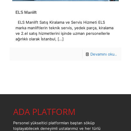
ELS Manlift
ELS Manlift Satış Kiralama ve Servis Hizmeti ELS
marka manliftlerin teknik servis, yedek parça, kiralama
ve 2.el satış hizmetlerini işinde uzman personellerle
ağırlıklı olarak İstanbul,
[…]
Devamını oku..
ADA PLATFORM
Personel yükseltici platformları baştan söküp
toplayabilecek deneyimli ustalarımız ve her türlü