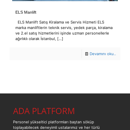
ELS Manlift
ELS Manlift Satış Kiralama ve Servis Hizmeti ELS
marka manliftlerin teknik servis, yedek parça, kiralama
ve 2.el satış hizmetlerini işinde uzman personellerle
ağırlıklı olarak İstanbul,
[…]
Devamını oku..
ADA PLATFORM
Personel yükseltici platformları baştan söküp
toplayabilecek deneyimli ustalarımız ve her türlü