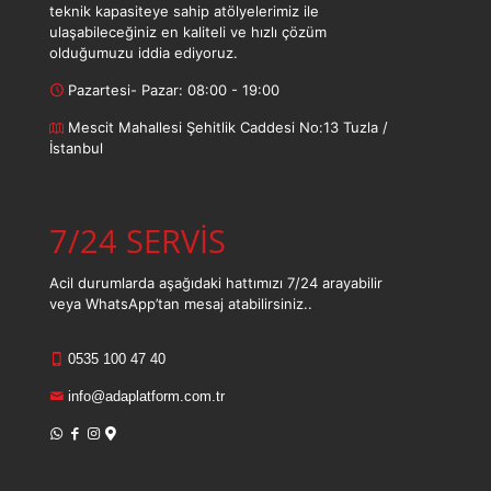
teknik kapasiteye sahip atölyelerimiz ile
ulaşabileceğiniz en kaliteli ve hızlı çözüm
olduğumuzu iddia ediyoruz.
Pazartesi- Pazar: 08:00 - 19:00
Mescit Mahallesi Şehitlik Caddesi No:13 Tuzla /
İstanbul
7/24 SERVİS
Acil durumlarda aşağıdaki hattımızı 7/24 arayabilir
veya WhatsApp’tan mesaj atabilirsiniz..
0535 100 47 40
info@adaplatform.com.tr