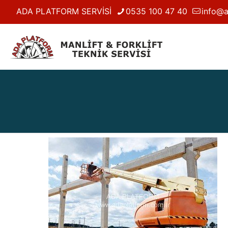
ADA PLATFORM SERVİSİ
0535 100 47 40
info@a