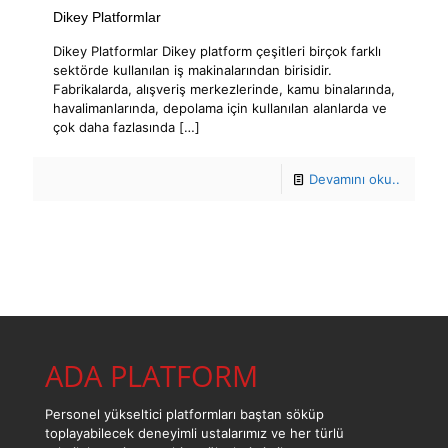
Dikey Platformlar
Dikey Platformlar Dikey platform çeşitleri birçok farklı
sektörde kullanılan iş makinalarından birisidir.
Fabrikalarda, alışveriş merkezlerinde, kamu binalarında,
havalimanlarında, depolama için kullanılan alanlarda ve
çok daha fazlasında
[…]
Devamını oku..
ADA PLATFORM
Personel yükseltici platformları baştan söküp
toplayabilecek deneyimli ustalarımız ve her türlü