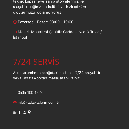
teknik kapasiteye sahip atölyelerimiz ile
ulaşabileceğiniz en kaliteli ve hızlı çözüm
olduğumuzu iddia ediyoruz.
Pazartesi- Pazar: 08:00 - 19:00
Mescit Mahallesi Şehitlik Caddesi No:13 Tuzla /
İstanbul
7/24 SERVİS
Acil durumlarda aşağıdaki hattımızı 7/24 arayabilir
veya WhatsApp’tan mesaj atabilirsiniz..
0535 100 47 40
info@adaplatform.com.tr