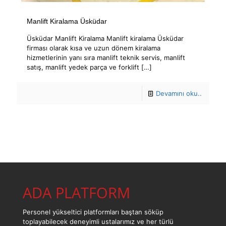
Manlift Kiralama Üsküdar
Üsküdar Manlift Kiralama Manlift kiralama Üsküdar
firması olarak kısa ve uzun dönem kiralama
hizmetlerinin yanı sıra manlift teknik servis, manlift
satış, manlift yedek parça ve forklift
[…]
Devamını oku..
ADA PLATFORM
Personel yükseltici platformları baştan söküp
toplayabilecek deneyimli ustalarımız ve her türlü