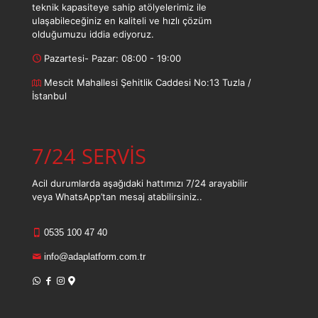
teknik kapasiteye sahip atölyelerimiz ile
ulaşabileceğiniz en kaliteli ve hızlı çözüm
olduğumuzu iddia ediyoruz.
Pazartesi- Pazar: 08:00 - 19:00
Mescit Mahallesi Şehitlik Caddesi No:13 Tuzla /
İstanbul
7/24 SERVİS
Acil durumlarda aşağıdaki hattımızı 7/24 arayabilir
veya WhatsApp’tan mesaj atabilirsiniz..
0535 100 47 40
info@adaplatform.com.tr