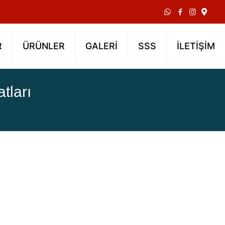
R
ÜRÜNLER
GALERİ
SSS
İLETİŞİM
tları