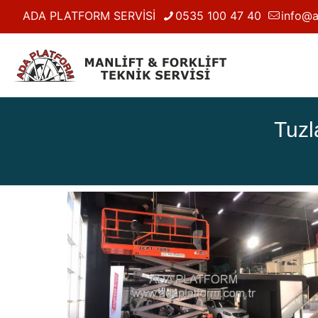
ADA PLATFORM SERVİSİ
0535 100 47 40
info@a
Tuzl