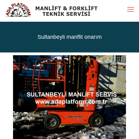
Sultanbeyli manflit onarım