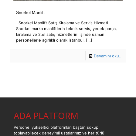
Snorkel Manlift
Snorkel Manlift Satış Kiralama ve Servis Hizmeti
Snorkel marka manliftlerin teknik servis, yedek parça,
kiralama ve 2.el satış hizmetlerini işinde uzman
personellerle ağırlıklı olarak İstanbul,
[…]
Devamını oku..
ADA PLATFORM
Personel yükseltici platformları baştan söküp
toplayabilecek deneyimli ustalarımız ve her türlü