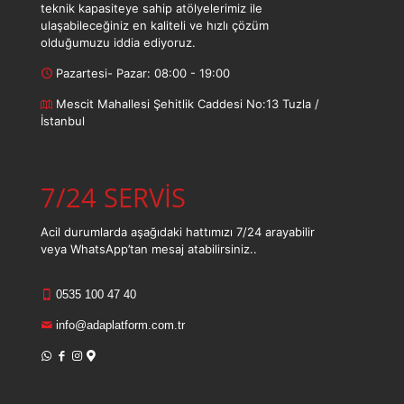
teknik kapasiteye sahip atölyelerimiz ile
ulaşabileceğiniz en kaliteli ve hızlı çözüm
olduğumuzu iddia ediyoruz.
Pazartesi- Pazar: 08:00 - 19:00
Mescit Mahallesi Şehitlik Caddesi No:13 Tuzla /
İstanbul
7/24 SERVİS
Acil durumlarda aşağıdaki hattımızı 7/24 arayabilir
veya WhatsApp’tan mesaj atabilirsiniz..
0535 100 47 40
info@adaplatform.com.tr