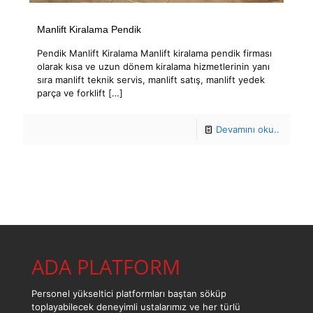
Manlift Kiralama Pendik
Pendik Manlift Kiralama Manlift kiralama pendik firması
olarak kısa ve uzun dönem kiralama hizmetlerinin yanı
sıra manlift teknik servis, manlift satış, manlift yedek
parça ve forklift
[…]
Devamını oku..
ADA PLATFORM
Personel yükseltici platformları baştan söküp
toplayabilecek deneyimli ustalarımız ve her türlü