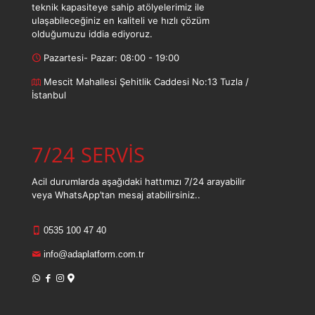
teknik kapasiteye sahip atölyelerimiz ile
ulaşabileceğiniz en kaliteli ve hızlı çözüm
olduğumuzu iddia ediyoruz.
Pazartesi- Pazar: 08:00 - 19:00
Mescit Mahallesi Şehitlik Caddesi No:13 Tuzla /
İstanbul
7/24 SERVİS
Acil durumlarda aşağıdaki hattımızı 7/24 arayabilir
veya WhatsApp’tan mesaj atabilirsiniz..
0535 100 47 40
info@adaplatform.com.tr