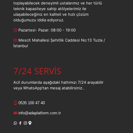
toplayabilecek deneyimli ustalarımız ve her türlü
teknik kapasiteye sahip atölyelerimiz ile
ulaşabileceğiniz en kaliteli ve hızlı çözüm
olduğumuzu iddia ediyoruz.
Pazartesi- Pazar: 08:00 - 19:00
Mescit Mahallesi Şehitlik Caddesi No:13 Tuzla /
İstanbul
7/24 SERVİS
Acil durumlarda aşağıdaki hattımızı 7/24 arayabilir
veya WhatsApp’tan mesaj atabilirsiniz..
0535 100 47 40
info@adaplatform.com.tr