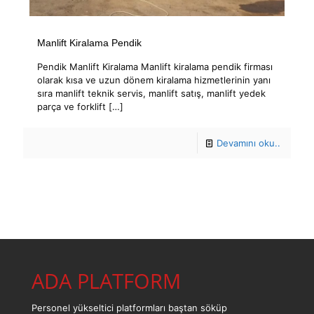
Manlift Kiralama Pendik
Pendik Manlift Kiralama Manlift kiralama pendik firması
olarak kısa ve uzun dönem kiralama hizmetlerinin yanı
sıra manlift teknik servis, manlift satış, manlift yedek
parça ve forklift
[…]
Devamını oku..
ADA PLATFORM
Personel yükseltici platformları baştan söküp