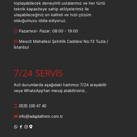
toplayabilecek deneyimli ustalarımız ve her türlü
teknik kapasiteye sahip atölyelerimiz ile
ulaşabileceğiniz en kaliteli ve hızlı çözüm
olduğumuzu iddia ediyoruz.
Pazartesi- Pazar: 08:00 - 19:00
Mescit Mahallesi Şehitlik Caddesi No:13 Tuzla /
İstanbul
7/24 SERVİS
Acil durumlarda aşağıdaki hattımızı 7/24 arayabilir
veya WhatsApp’tan mesaj atabilirsiniz..
0535 100 47 40
info@adaplatform.com.tr