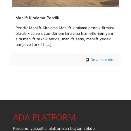
Manlift Kiralama Pendik
Pendik Manlift Kiralama Manlift kiralama pendik firması
olarak kısa ve uzun dönem kiralama hizmetlerinin yanı
sıra manlift teknik servis, manlift satış, manlift yedek
parça ve forklift
[…]
Devamını oku..
ADA PLATFORM
Personel yükseltici platformları baştan söküp