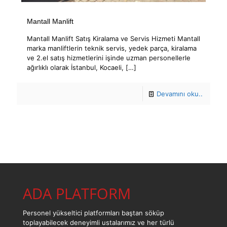
Mantall Manlift
Mantall Manlift Satış Kiralama ve Servis Hizmeti Mantall
marka manliftlerin teknik servis, yedek parça, kiralama
ve 2.el satış hizmetlerini işinde uzman personellerle
ağırlıklı olarak İstanbul, Kocaeli,
[…]
Devamını oku..
ADA PLATFORM
Personel yükseltici platformları baştan söküp
toplayabilecek deneyimli ustalarımız ve her türlü