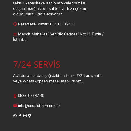
teknik kapasiteye sahip atölyelerimiz ile
ulaşabileceğiniz en kaliteli ve hızlı çözüm
olduğumuzu iddia ediyoruz.
Pazartesi- Pazar: 08:00 - 19:00
Mescit Mahallesi Şehitlik Caddesi No:13 Tuzla /
İstanbul
7/24 SERVİS
Acil durumlarda aşağıdaki hattımızı 7/24 arayabilir
veya WhatsApp’tan mesaj atabilirsiniz..
0535 100 47 40
info@adaplatform.com.tr