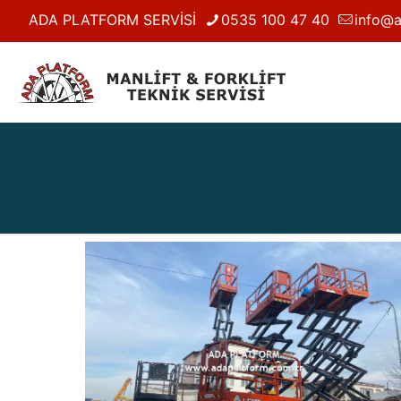
ADA PLATFORM SERVİSİ
0535 100 47 40
info@a