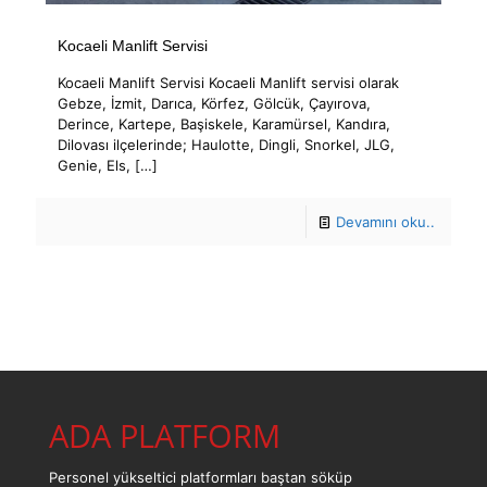
Kocaeli Manlift Servisi
Kocaeli Manlift Servisi Kocaeli Manlift servisi olarak
Gebze, İzmit, Darıca, Körfez, Gölcük, Çayırova,
Derince, Kartepe, Başiskele, Karamürsel, Kandıra,
Dilovası ilçelerinde; Haulotte, Dingli, Snorkel, JLG,
Genie, Els,
[…]
Devamını oku..
ADA PLATFORM
Personel yükseltici platformları baştan söküp