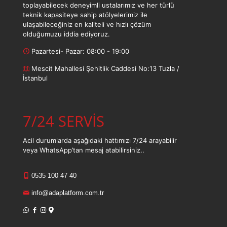
toplayabilecek deneyimli ustalarımız ve her türlü
teknik kapasiteye sahip atölyelerimiz ile
ulaşabileceğiniz en kaliteli ve hızlı çözüm
olduğumuzu iddia ediyoruz.
Pazartesi- Pazar: 08:00 - 19:00
Mescit Mahallesi Şehitlik Caddesi No:13 Tuzla /
İstanbul
7/24 SERVİS
Acil durumlarda aşağıdaki hattımızı 7/24 arayabilir
veya WhatsApp’tan mesaj atabilirsiniz..
0535 100 47 40
info@adaplatform.com.tr