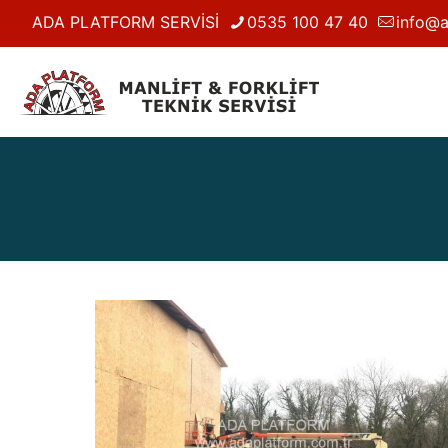
ADA PLATFORM SERVİSİ
0535 100 47 40
info@a