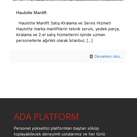
Haulotte Manlift
Haulotte Manlift Satış Kiralama ve Servis Hizmeti
Haulotte marka manliftlerin teknik servis, yedek parça,
kiralama ve 2.el satış hizmetlerini işinde uzman
personellerle ağırlıklı olarak İstanbul,
[…]
Devamını oku..
ADA PLATFORM
Personel yükseltici platformları baştan söküp
toplayabilecek deneyimli ustalarımız ve her türlü