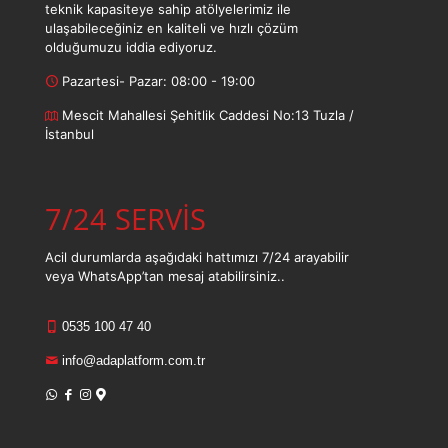
teknik kapasiteye sahip atölyelerimiz ile
ulaşabileceğiniz en kaliteli ve hızlı çözüm
olduğumuzu iddia ediyoruz.
Pazartesi- Pazar: 08:00 - 19:00
Mescit Mahallesi Şehitlik Caddesi No:13 Tuzla /
İstanbul
7/24 SERVİS
Acil durumlarda aşağıdaki hattımızı 7/24 arayabilir
veya WhatsApp’tan mesaj atabilirsiniz..
0535 100 47 40
info@adaplatform.com.tr