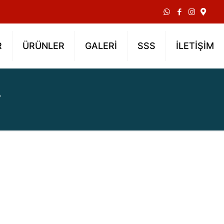
R
ÜRÜNLER
GALERİ
SSS
İLETİŞİM
a