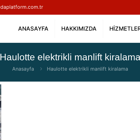
daplatform.com.tr
ANASAYFA
HAKKIMIZDA
HİZMETLE
Haulotte elektrikli manlift kiralam
Anasayfa
Haulotte elektrikli manlift kiralama