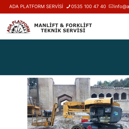
ADA PLATFORM SERVİSİ
0535 100 47 40
info@a