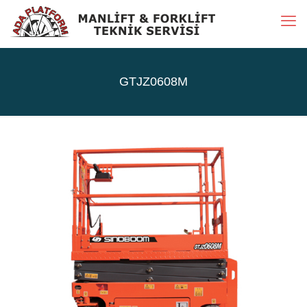
GTJZ0608M