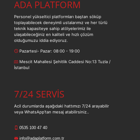
ADA PLATFORM
Personel yükseltici platformları baştan söküp
toplayabilecek deneyimli ustalarımız ve her türlü
teknik kapasiteye sahip atölyelerimiz ile
ulaşabileceğiniz en kaliteli ve hızlı çözüm
olduğumuzu iddia ediyoruz.
Pazartesi- Pazar: 08:00 - 19:00
Mescit Mahallesi Şehitlik Caddesi No:13 Tuzla /
İstanbul
7/24 SERVİS
Acil durumlarda aşağıdaki hattımızı 7/24 arayabilir
veya WhatsApp’tan mesaj atabilirsiniz..
0535 100 47 40
info@adaplatform.com.tr