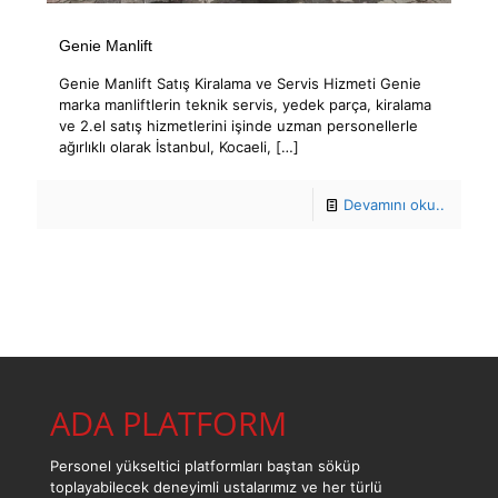
Genie Manlift
Genie Manlift Satış Kiralama ve Servis Hizmeti Genie
marka manliftlerin teknik servis, yedek parça, kiralama
ve 2.el satış hizmetlerini işinde uzman personellerle
ağırlıklı olarak İstanbul, Kocaeli,
[…]
Devamını oku..
ADA PLATFORM
Personel yükseltici platformları baştan söküp
toplayabilecek deneyimli ustalarımız ve her türlü