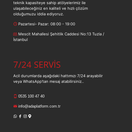
teknik kapasiteye sahip atölyelerimiz ile
ulaşabileceğiniz en kaliteli ve hızlı çözüm
olduğumuzu iddia ediyoruz.
Pazartesi- Pazar: 08:00 - 19:00
Mescit Mahallesi Şehitlik Caddesi No:13 Tuzla /
İstanbul
7/24 SERVİS
Acil durumlarda aşağıdaki hattımızı 7/24 arayabilir
veya WhatsApp’tan mesaj atabilirsiniz..
0535 100 47 40
info@adaplatform.com.tr