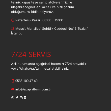
teknik kapasiteye sahip atölyelerimiz ile
ulaşabileceğiniz en kaliteli ve hızlı çözüm
olduğumuzu iddia ediyoruz.
Pazartesi- Pazar: 08:00 - 19:00
Mescit Mahallesi Şehitlik Caddesi No:13 Tuzla /
İstanbul
7/24 SERVİS
Acil durumlarda aşağıdaki hattımızı 7/24 arayabilir
veya WhatsApp’tan mesaj atabilirsiniz..
0535 100 47 40
info@adaplatform.com.tr