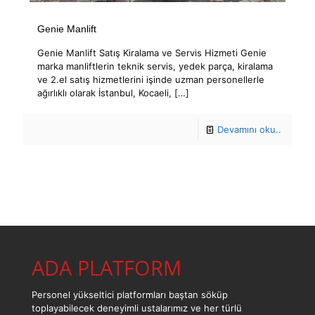
Genie Manlift
Genie Manlift Satış Kiralama ve Servis Hizmeti Genie
marka manliftlerin teknik servis, yedek parça, kiralama
ve 2.el satış hizmetlerini işinde uzman personellerle
ağırlıklı olarak İstanbul, Kocaeli,
[…]
Devamını oku..
ADA PLATFORM
Personel yükseltici platformları baştan söküp
toplayabilecek deneyimli ustalarımız ve her türlü