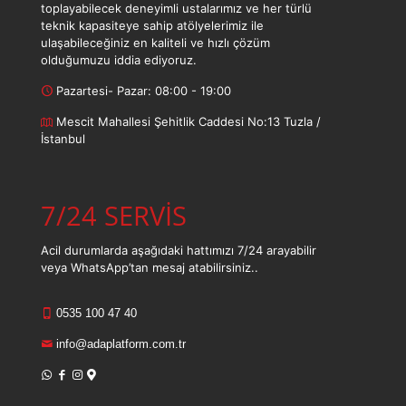
toplayabilecek deneyimli ustalarımız ve her türlü
teknik kapasiteye sahip atölyelerimiz ile
ulaşabileceğiniz en kaliteli ve hızlı çözüm
olduğumuzu iddia ediyoruz.
Pazartesi- Pazar: 08:00 - 19:00
Mescit Mahallesi Şehitlik Caddesi No:13 Tuzla /
İstanbul
7/24 SERVİS
Acil durumlarda aşağıdaki hattımızı 7/24 arayabilir
veya WhatsApp’tan mesaj atabilirsiniz..
0535 100 47 40
info@adaplatform.com.tr