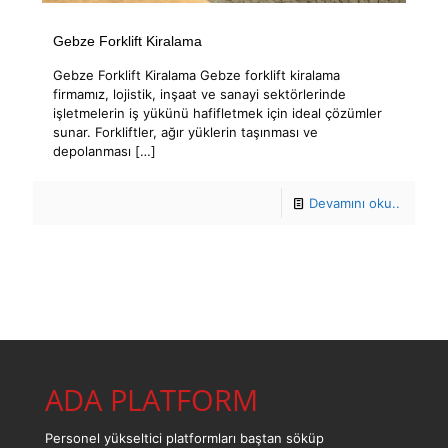
Gebze Forklift Kiralama
Gebze Forklift Kiralama Gebze forklift kiralama
firmamız, lojistik, inşaat ve sanayi sektörlerinde
işletmelerin iş yükünü hafifletmek için ideal çözümler
sunar. Forkliftler, ağır yüklerin taşınması ve
depolanması
[…]
Devamını oku..
ADA PLATFORM
Personel yükseltici platformları baştan söküp