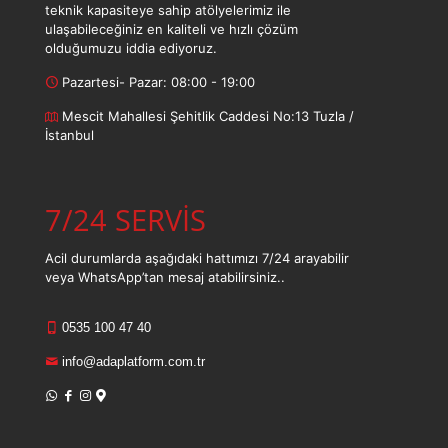
teknik kapasiteye sahip atölyelerimiz ile
ulaşabileceğiniz en kaliteli ve hızlı çözüm
olduğumuzu iddia ediyoruz.
Pazartesi- Pazar: 08:00 - 19:00
Mescit Mahallesi Şehitlik Caddesi No:13 Tuzla /
İstanbul
7/24 SERVİS
Acil durumlarda aşağıdaki hattımızı 7/24 arayabilir
veya WhatsApp’tan mesaj atabilirsiniz..
0535 100 47 40
info@adaplatform.com.tr