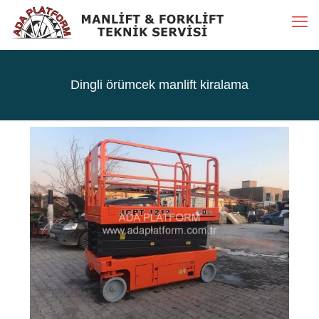
Dingli örümcek manlift kiralama