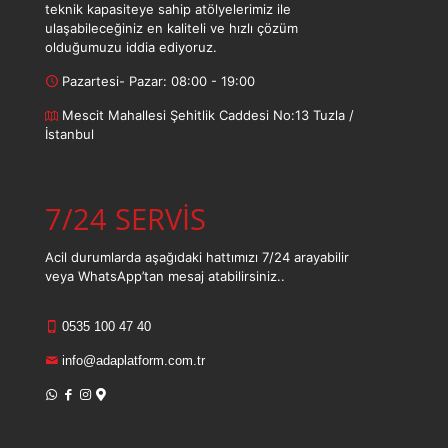
teknik kapasiteye sahip atölyelerimiz ile
ulaşabileceğiniz en kaliteli ve hızlı çözüm
olduğumuzu iddia ediyoruz.
Pazartesi- Pazar: 08:00 - 19:00
Mescit Mahallesi Şehitlik Caddesi No:13 Tuzla /
İstanbul
7/24 SERVİS
Acil durumlarda aşağıdaki hattımızı 7/24 arayabilir
veya WhatsApp’tan mesaj atabilirsiniz..
0535 100 47 40
info@adaplatform.com.tr