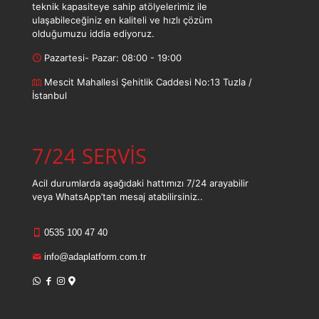
teknik kapasiteye sahip atölyelerimiz ile
ulaşabileceğiniz en kaliteli ve hızlı çözüm
olduğumuzu iddia ediyoruz.
Pazartesi- Pazar: 08:00 - 19:00
Mescit Mahallesi Şehitlik Caddesi No:13 Tuzla /
İstanbul
7/24 SERVİS
Acil durumlarda aşağıdaki hattımızı 7/24 arayabilir
veya WhatsApp’tan mesaj atabilirsiniz..
0535 100 47 40
info@adaplatform.com.tr