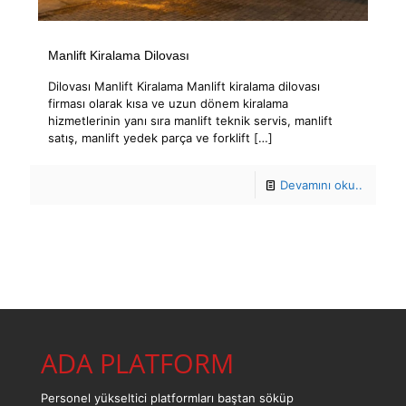
Manlift Kiralama Dilovası
Dilovası Manlift Kiralama Manlift kiralama dilovası
firması olarak kısa ve uzun dönem kiralama
hizmetlerinin yanı sıra manlift teknik servis, manlift
satış, manlift yedek parça ve forklift
[…]
Devamını oku..
ADA PLATFORM
Personel yükseltici platformları baştan söküp