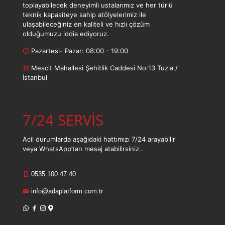
toplayabilecek deneyimli ustalarımız ve her türlü
teknik kapasiteye sahip atölyelerimiz ile
ulaşabileceğiniz en kaliteli ve hızlı çözüm
olduğumuzu iddia ediyoruz.
Pazartesi- Pazar: 08:00 - 19:00
Mescit Mahallesi Şehitlik Caddesi No:13 Tuzla /
İstanbul
7/24 SERVİS
Acil durumlarda aşağıdaki hattımızı 7/24 arayabilir
veya WhatsApp’tan mesaj atabilirsiniz..
0535 100 47 40
info@adaplatform.com.tr