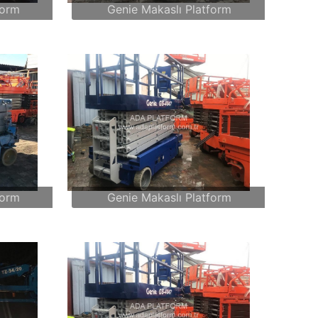
form
Genie Makaslı Platform
form
Genie Makaslı Platform