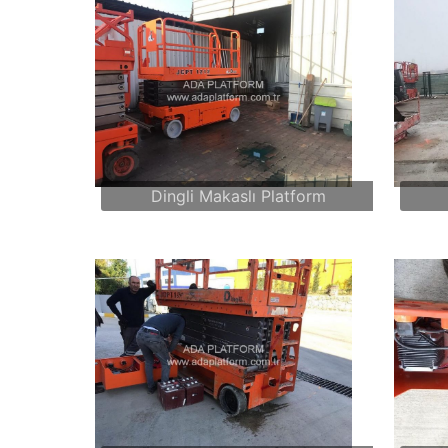
Dingli Makaslı Platform