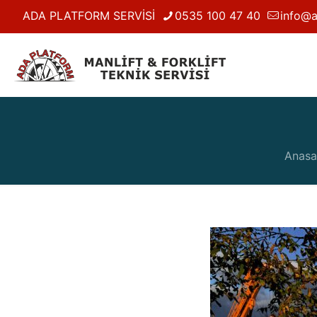
ADA PLATFORM SERVİSİ
0535 100 47 40
info@a
Anasa