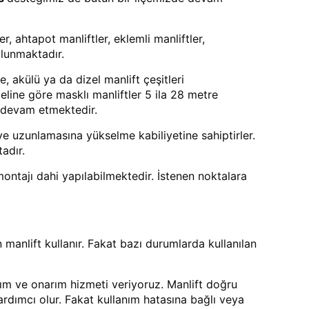
r, ahtapot manliftler, eklemli manliftler,
bulunmaktadır.
, akülü ya da dizel manlift çeşitleri
deline göre masklı manliftler 5 ila 28 metre
n devam etmektedir.
 ve uzunlamasına yükselme kabiliyetine sahiptirler.
adır.
 montajı dahi yapılabilmektedir. İstenen noktalara
n manlift kullanır. Fakat bazı durumlarda kullanılan
ım ve onarım hizmeti veriyoruz. Manlift doğru
ardımcı olur. Fakat kullanım hatasına bağlı veya