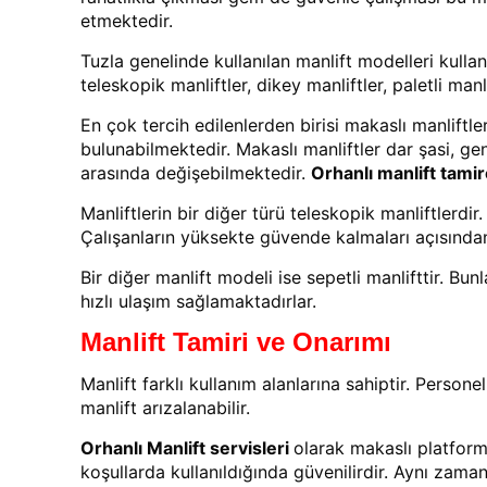
etmektedir.
Tuzla genelinde kullanılan manlift modelleri kullan
teleskopik manliftler, dikey manliftler, paletli manl
En çok tercih edilenlerden birisi makaslı manliftle
bulunabilmektedir. Makaslı manliftler dar şasi, ge
arasında değişebilmektedir.
Orhanlı manlift tamir
Manliftlerin bir diğer türü teleskopik manliftlerdi
Çalışanların yüksekte güvende kalmaları açısından
Bir diğer manlift modeli ise sepetli manlifttir. Bu
hızlı ulaşım sağlamaktadırlar.
Manlift Tamiri ve Onarımı
Manlift farklı kullanım alanlarına sahiptir. Person
manlift arızalanabilir.
Orhanlı Manlift servisleri
olarak makaslı platfor
koşullarda kullanıldığında güvenilirdir. Aynı zam