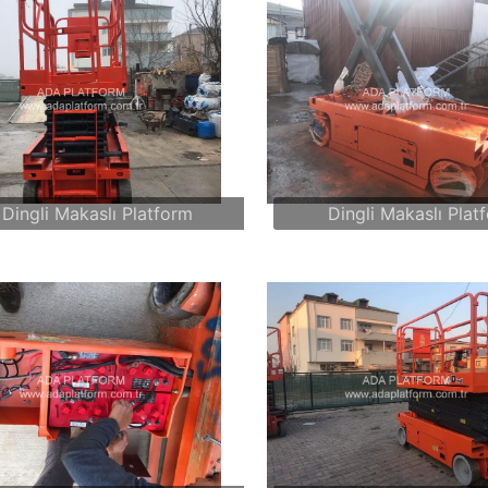
Dingli Makaslı Platform
Dingli Makaslı Plat