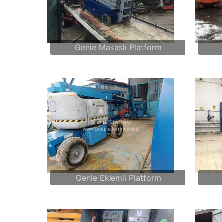
Genie Makaslı Platform
Genie Eklemli Platform