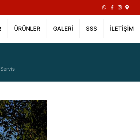
R
ÜRÜNLER
GALERİ
SSS
İLETİŞİM
 Servis