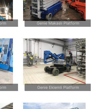
form
Genie Makaslı Platform
form
Genie Eklemli Platform