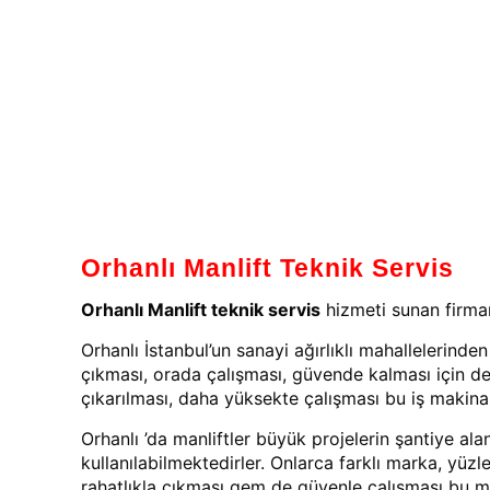
Orhanlı Manlift Teknik Servis
Orhanlı Manlift teknik servis
hizmeti sunan firmam
Orhanlı İstanbul’un sanayi ağırlıklı mahallelerind
çıkması, orada çalışması, güvende kalması için de 
çıkarılması, daha yüksekte çalışması bu iş makin
Orhanlı ’da manliftler büyük projelerin şantiye a
kullanılabilmektedirler. Onlarca farklı marka, yüzl
rahatlıkla çıkması gem de güvenle çalışması bu 