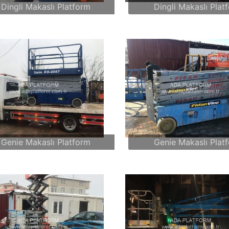
Dingli Makaslı Platform
Dingli Makaslı Plat
Genie Makaslı Platform
Genie Makaslı Plat