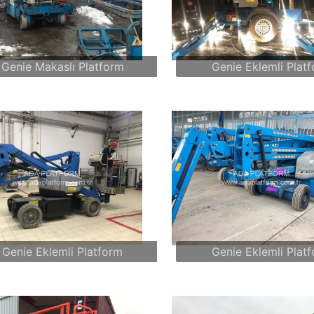
Genie Makaslı Platform
Genie Eklemli Plat
Genie Eklemli Platform
Genie Eklemli Plat