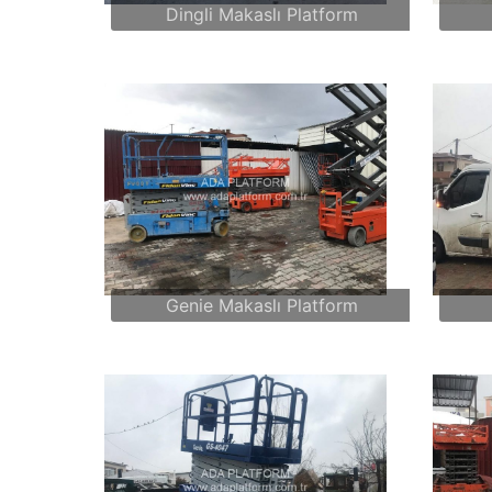
Dingli Makaslı Platform
Genie Makaslı Platform