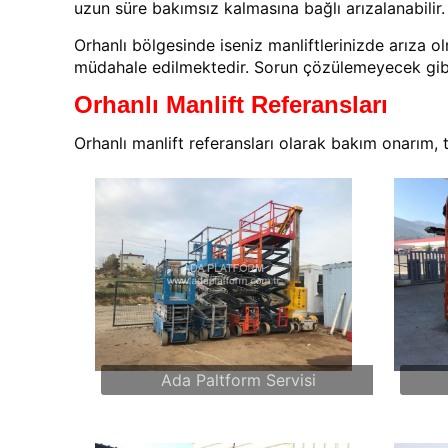
uzun süre bakımsız kalmasına bağlı arızalanabilir.
Orhanlı bölgesinde iseniz manliftlerinizde arıza
müdahale edilmektedir. Sorun çözülemeyecek gibiy
Orhanlı Manlift Referansları
Orhanlı manlift referansları olarak bakım onarım, 
Ada Paltform Servisi