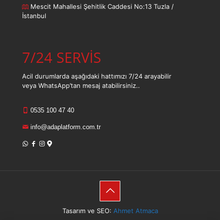
Mescit Mahallesi Şehitlik Caddesi No:13 Tuzla /
İstanbul
7/24 SERVİS
Acil durumlarda aşağıdaki hattımızı 7/24 arayabilir
veya WhatsApp’tan mesaj atabilirsiniz..
0535 100 47 40
info@adaplatform.com.tr
Tasarım ve SEO:
Ahmet Atmaca