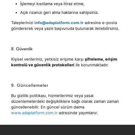
İşlemeyi kısıtlama veya itiraz etme,
Açık rızanızı geri alma haklarına sahipsiniz.
Taleplerinizi
info@adaplatform.com.tr
adresine e-posta
göndererek veya yazılı başvuruda bulunarak iletebilirsiniz.
8. Güvenlik
Kişisel verileriniz, yetkisiz erişime karşı
şifreleme, erişim
kontrolü ve güvenlik protokolleri
ile korunmaktadır.
9. Güncellemeler
Bu gizlilik politikası, hizmetlerimiz veya yasal
düzenlemelerdeki değişikliklere bağlı olarak zaman zaman
güncellenebilir. En güncel sürüm daima
www.adaplatform.com.tr
adresinde yayımlanır.