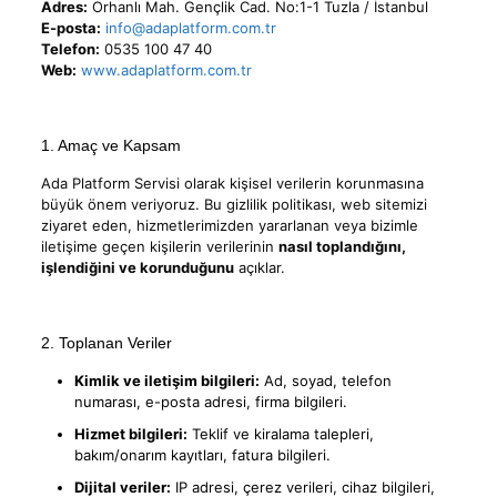
Adres:
Orhanlı Mah. Gençlik Cad. No:1-1 Tuzla / İstanbul
E-posta:
info@adaplatform.com.tr
Telefon:
0535 100 47 40
Web:
www.adaplatform.com.tr
1. Amaç ve Kapsam
Ada Platform Servisi olarak kişisel verilerin korunmasına
büyük önem veriyoruz. Bu gizlilik politikası, web sitemizi
ziyaret eden, hizmetlerimizden yararlanan veya bizimle
iletişime geçen kişilerin verilerinin
nasıl toplandığını,
işlendiğini ve korunduğunu
açıklar.
2. Toplanan Veriler
Kimlik ve iletişim bilgileri:
Ad, soyad, telefon
numarası, e-posta adresi, firma bilgileri.
Hizmet bilgileri:
Teklif ve kiralama talepleri,
bakım/onarım kayıtları, fatura bilgileri.
Dijital veriler:
IP adresi, çerez verileri, cihaz bilgileri,