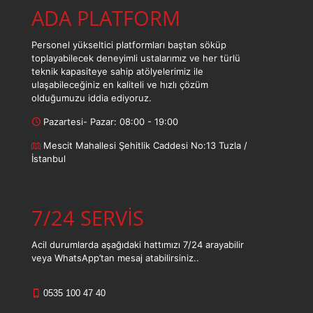
ADA PLATFORM
Personel yükseltici platformları baştan söküp
toplayabilecek deneyimli ustalarımız ve her türlü
teknik kapasiteye sahip atölyelerimiz ile
ulaşabileceğiniz en kaliteli ve hızlı çözüm
olduğumuzu iddia ediyoruz.
Pazartesi- Pazar: 08:00 - 19:00
Mescit Mahallesi Şehitlik Caddesi No:13 Tuzla /
İstanbul
7/24 SERVİS
Acil durumlarda aşağıdaki hattımızı 7/24 arayabilir
veya WhatsApp’tan mesaj atabilirsiniz..
0535 100 47 40