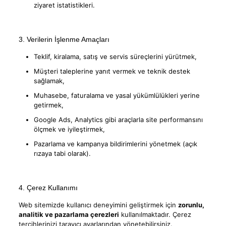
ziyaret istatistikleri.
3. Verilerin İşlenme Amaçları
Teklif, kiralama, satış ve servis süreçlerini yürütmek,
Müşteri taleplerine yanıt vermek ve teknik destek
sağlamak,
Muhasebe, faturalama ve yasal yükümlülükleri yerine
getirmek,
Google Ads, Analytics gibi araçlarla site performansını
ölçmek ve iyileştirmek,
Pazarlama ve kampanya bildirimlerini yönetmek (açık
rızaya tabi olarak).
4. Çerez Kullanımı
Web sitemizde kullanıcı deneyimini geliştirmek için
zorunlu,
analitik ve pazarlama çerezleri
kullanılmaktadır. Çerez
tercihlerinizi tarayıcı ayarlarından yönetebilirsiniz.