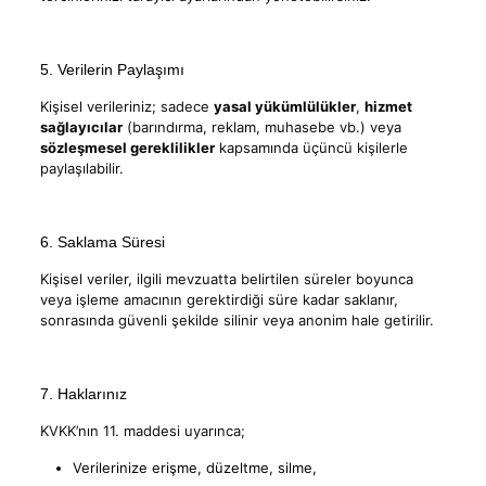
5. Verilerin Paylaşımı
Kişisel verileriniz; sadece
yasal yükümlülükler
,
hizmet
sağlayıcılar
(barındırma, reklam, muhasebe vb.) veya
sözleşmesel gereklilikler
kapsamında üçüncü kişilerle
paylaşılabilir.
6. Saklama Süresi
Kişisel veriler, ilgili mevzuatta belirtilen süreler boyunca
veya işleme amacının gerektirdiği süre kadar saklanır,
sonrasında güvenli şekilde silinir veya anonim hale getirilir.
7. Haklarınız
KVKK’nın 11. maddesi uyarınca;
Verilerinize erişme, düzeltme, silme,