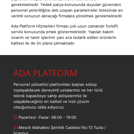
gerekmektedir. Yedek parça konusunda duyulan güvenden
personel yeterliliğine dek uzayan parametreler listesinde en
verimli sonucun alınacağı firmalara yönelmek gerekmektedir.
Ada Platform Hİzmetleri firması çok uzun zamandır forklift
servisi konusunda emek göstermektedir. Yapılan bakım
onarım ve tamir işlerinin yanı sıra tedarik edilen ürünlerin
kalitesi ile de ön plana çıkmaktadır.
ADA PLATFORM
Personel yükseltici platformları baştan söküp
toplayabilecek deneyimli ustalarımız ve her türlü
teknik kapasiteye sahip atölyelerimiz ile
ulaşabileceğiniz en kaliteli ve hızlı çözüm
olduğumuzu iddia ediyoruz.
Pazartesi- Pazar: 08:00 - 19:00
Mescit Mahallesi Şehitlik Caddesi No:13 Tuzla /
İstanbul