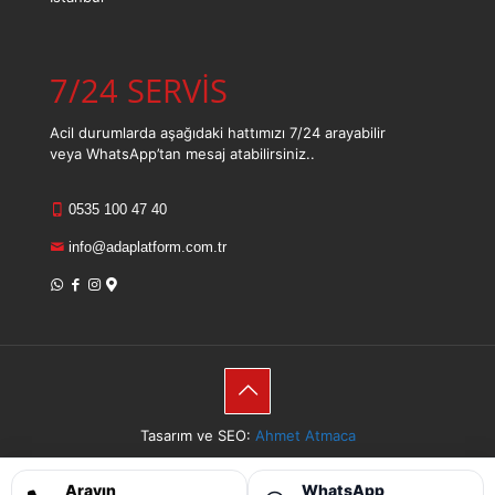
7/24 SERVİS
Acil durumlarda aşağıdaki hattımızı 7/24 arayabilir
veya WhatsApp’tan mesaj atabilirsiniz..
0535 100 47 40
info@adaplatform.com.tr
Tasarım ve SEO:
Ahmet Atmaca
Sitemap
Arayın
WhatsApp