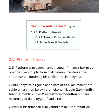
Yazının içinde ne var ?
gizle
1
2.El Platform Hizmeti
1.1
2.El Manlift Kullanım Alanları
1.2
Satılık Manlift Modelleri
2.El Platform Hizmeti
2.El Platform alım satım hizmeti sunan firmamız bakım ve
onarımını yaptığı platform makinelerini müşterilerine
sorunsuz ve kurulmuş bir şekilde teslim ediyoruz.
Günlük hayatta birçok alanda karşımıza çıkan manliftlere
sahip olmanın en kolay ve en ekonomik yolu
2.el manlift
tercih etmektir çünkü
2
.
el platform modelleri
sıfırlara
nazaran çok daha uygun fiyatlıdırlar.
Güvenilir bir firmadan alım yaptığınız taktirde rahatlıkla