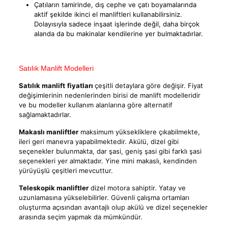
Çatıların tamirinde, dış cephe ve çatı boyamalarında
aktif şekilde ikinci el manliftleri kullanabilirsiniz.
Dolayısıyla sadece inşaat işlerinde değil, daha birçok
alanda da bu makinalar kendilerine yer bulmaktadırlar.
Satılık Manlift Modelleri
Satılık manlift
fiyatları
çeşitli detaylara göre değişir. Fiyat
değişimlerinin nedenlerinden birisi de manlift modelleridir
ve bu modeller kullanım alanlarına göre alternatif
sağlamaktadırlar.
Makaslı manliftler
maksimum yüksekliklere çıkabilmekte,
ileri geri manevra yapabilmektedir. Akülü, dizel gibi
seçenekler bulunmakta, dar şasi, geniş şasi gibi farklı şasi
seçenekleri yer almaktadır. Yine mini makaslı, kendinden
yürüyüşlü çeşitleri mevcuttur.
Teleskopik manliftler
dizel motora sahiptir. Yatay ve
uzunlamasına yükselebilirler. Güvenli çalışma ortamları
oluşturma açısından avantajlı olup akülü ve dizel seçenekler
arasında seçim yapmak da mümkündür.