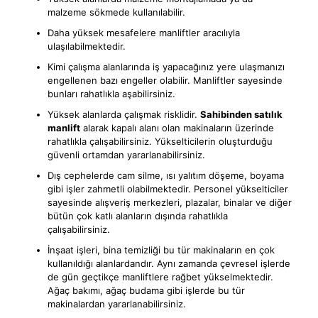
malzeme sökmede kullanılabilir.
Daha yüksek mesafelere manliftler aracılıyla
ulaşılabilmektedir.
Kimi çalışma alanlarında iş yapacağınız yere ulaşmanızı
engellenen bazı engeller olabilir. Manliftler sayesinde
bunları rahatlıkla aşabilirsiniz.
Yüksek alanlarda çalışmak risklidir.
Sahibinden satılık
manlift
alarak kapalı alanı olan makinaların üzerinde
rahatlıkla çalışabilirsiniz. Yükselticilerin oluşturduğu
güvenli ortamdan yararlanabilirsiniz.
Dış cephelerde cam silme, ısı yalıtım döşeme, boyama
gibi işler zahmetli olabilmektedir. Personel yükselticiler
sayesinde alışveriş merkezleri, plazalar, binalar ve diğer
bütün çok katlı alanların dışında rahatlıkla
çalışabilirsiniz.
İnşaat işleri, bina temizliği bu tür makinaların en çok
kullanıldığı alanlardandır. Aynı zamanda çevresel işlerde
de gün geçtikçe manliftlere rağbet yükselmektedir.
Ağaç bakımı, ağaç budama gibi işlerde bu tür
makinalardan yararlanabilirsiniz.