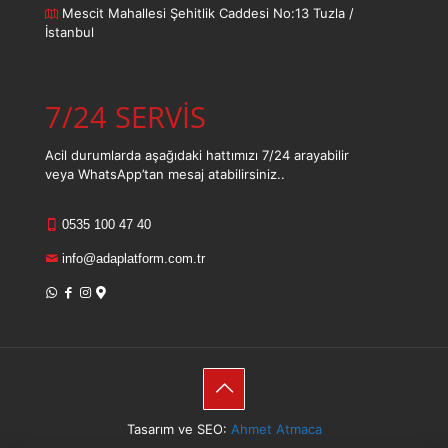
Mescit Mahallesi Şehitlik Caddesi No:13 Tuzla /
İstanbul
7/24 SERVİS
Acil durumlarda aşağıdaki hattımızı 7/24 arayabilir
veya WhatsApp’tan mesaj atabilirsiniz..
0535 100 47 40
info@adaplatform.com.tr
Tasarım ve SEO:
Ahmet Atmaca