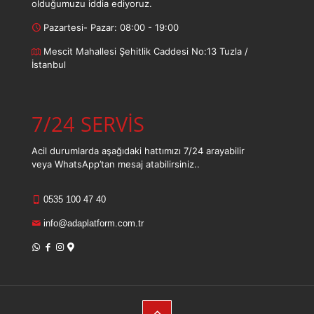
olduğumuzu iddia ediyoruz.
Pazartesi- Pazar: 08:00 - 19:00
Mescit Mahallesi Şehitlik Caddesi No:13 Tuzla /
İstanbul
7/24 SERVİS
Acil durumlarda aşağıdaki hattımızı 7/24 arayabilir
veya WhatsApp’tan mesaj atabilirsiniz..
0535 100 47 40
info@adaplatform.com.tr